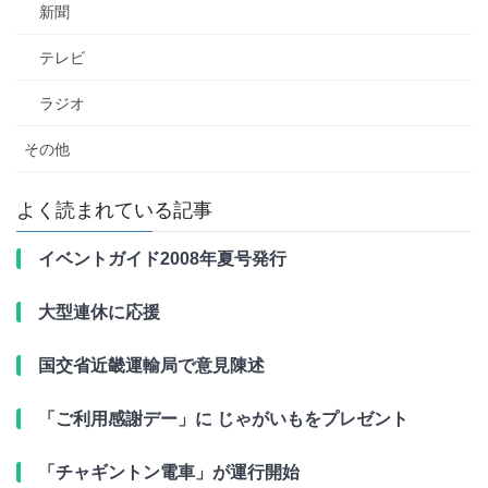
新聞
テレビ
ラジオ
その他
よく読まれている記事
イベントガイド2008年夏号発行
大型連休に応援
国交省近畿運輸局で意見陳述
「ご利用感謝デー」に じゃがいもをプレゼント
「チャギントン電車」が運行開始