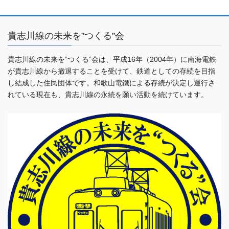
貴志川線の未来を”つくる”会
貴志川線の未来を”つくる”会は、平成16年（2004年）に南海電鉄
が貴志川線から撤退することを受けて、鉄道としての存続を目指
し結成した住民団体です。和歌山電鐵による存続が決定し運行さ
れている現在も、貴志川線の永続を願い活動を続けています。