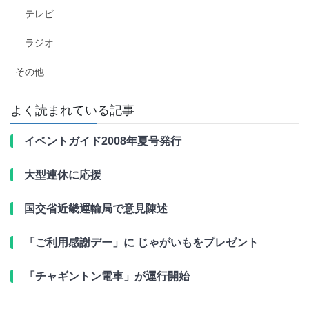
テレビ
ラジオ
その他
よく読まれている記事
イベントガイド2008年夏号発行
大型連休に応援
国交省近畿運輸局で意見陳述
「ご利用感謝デー」に じゃがいもをプレゼント
「チャギントン電車」が運行開始