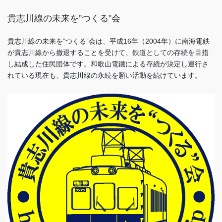
貴志川線の未来を”つくる”会
貴志川線の未来を”つくる”会は、平成16年（2004年）に南海電鉄
が貴志川線から撤退することを受けて、鉄道としての存続を目指
し結成した住民団体です。和歌山電鐵による存続が決定し運行さ
れている現在も、貴志川線の永続を願い活動を続けています。