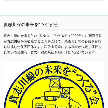
貴志川線の未来を”つくる”会
貴志川線の未来を”つくる”会は、平成16年（2004年）に南海電鉄
が貴志川線から撤退することを受けて、鉄道としての存続を目指
し結成した住民団体です。和歌山電鐵による存続が決定し運行さ
れている現在も、貴志川線の永続を願い活動を続けています。