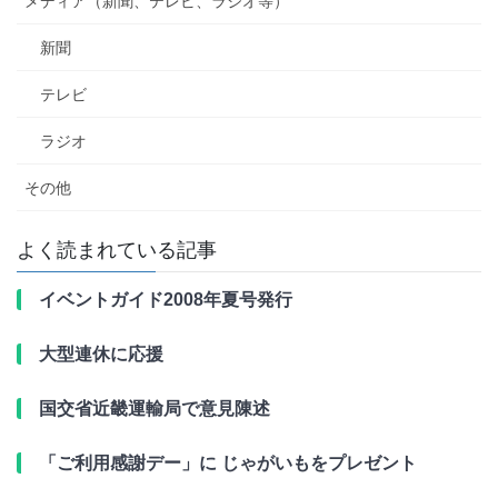
メディア（新聞、テレビ、ラジオ等）
新聞
テレビ
ラジオ
その他
よく読まれている記事
イベントガイド2008年夏号発行
大型連休に応援
国交省近畿運輸局で意見陳述
「ご利用感謝デー」に じゃがいもをプレゼント