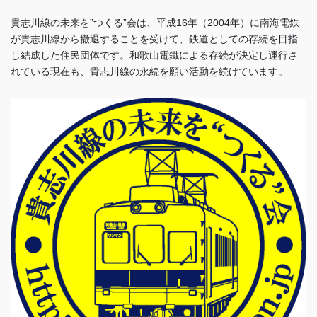
貴志川線の未来を”つくる”会は、平成16年（2004年）に南海電鉄
が貴志川線から撤退することを受けて、鉄道としての存続を目指
し結成した住民団体です。和歌山電鐵による存続が決定し運行さ
れている現在も、貴志川線の永続を願い活動を続けています。