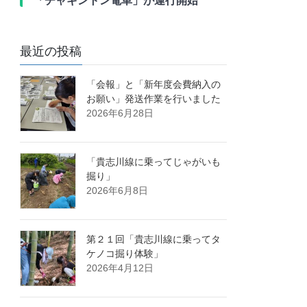
「チャギントン電車」が運行開始
最近の投稿
「会報」と「新年度会費納入の
お願い」発送作業を行いました
2026年6月28日
「貴志川線に乗ってじゃがいも
掘り」
2026年6月8日
第２１回「貴志川線に乗ってタ
ケノコ掘り体験」
2026年4月12日