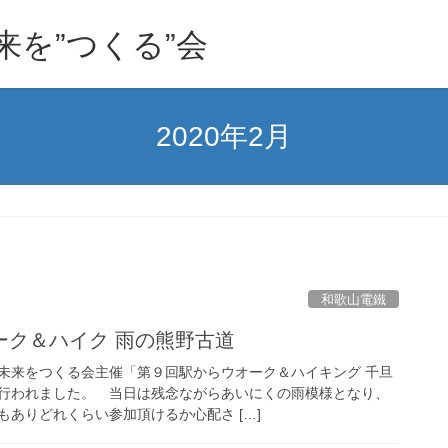
を”つくる”会
2020年2月
和歌山電鐵
ーク＆ハイク 雨の熊野古道
来をつくる会主催「第９回駅からウオーク＆ハイキング 千旦
行われました。 当日は残念ながらあいにくの雨模様となり、
ありどれくらい参加頂けるか心配さ […]