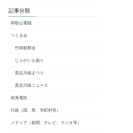
記事分類
和歌山電鐵
つくる会
竹林観察会
じゃがいも掘り
貴志川線まつり
貴志川線ニュース
南海電鉄
行政（国、県、市町村等）
メディア（新聞、テレビ、ラジオ等）