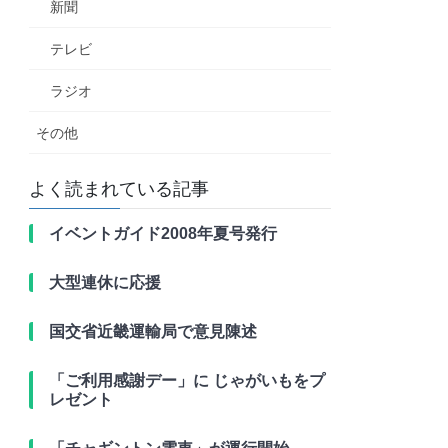
新聞
テレビ
ラジオ
その他
よく読まれている記事
イベントガイド2008年夏号発行
大型連休に応援
国交省近畿運輸局で意見陳述
「ご利用感謝デー」に じゃがいもをプ
レゼント