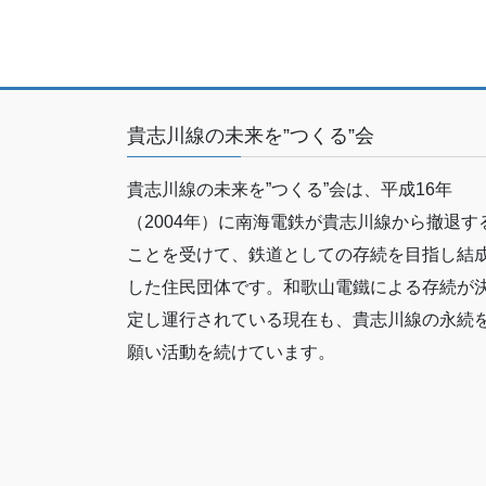
貴志川線の未来を”つくる”会
貴志川線の未来を”つくる”会は、平成16年
（2004年）に南海電鉄が貴志川線から撤退す
ことを受けて、鉄道としての存続を目指し結
した住民団体です。和歌山電鐵による存続が
定し運行されている現在も、貴志川線の永続
願い活動を続けています。