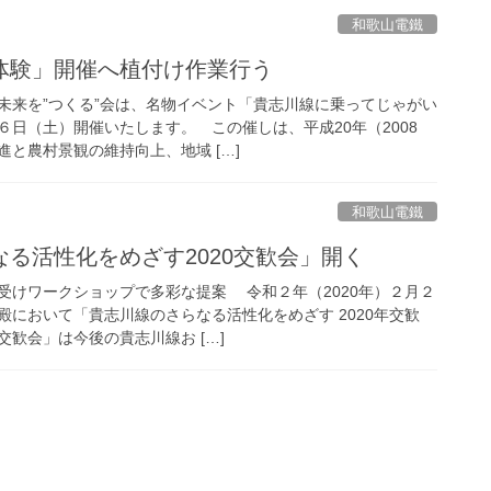
和歌山電鐵
体験」開催へ植付け作業行う
来を”つくる”会は、名物イベント「貴志川線に乗ってじゃがい
日（土）開催いたします。 この催しは、平成20年（2008
と農村景観の維持向上、地域 […]
和歌山電鐵
る活性化をめざす2020交歓会」開く
受けワークショップで多彩な提案 令和２年（2020年）２月２
殿において「貴志川線のさらなる活性化をめざす 2020年交歓
歓会」は今後の貴志川線お […]