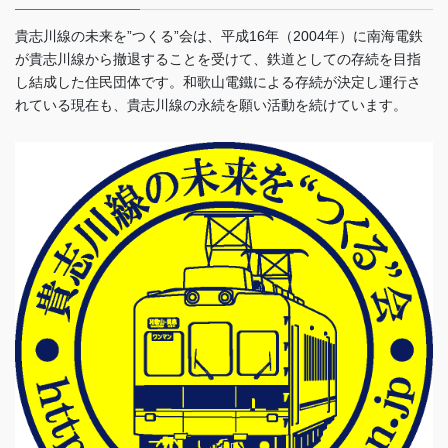
貴志川線の未来を”つくる”会は、平成16年（2004年）に南海電鉄
が貴志川線から撤退することを受けて、鉄道としての存続を目指
し結成した住民団体です。和歌山電鐵による存続が決定し運行さ
れている現在も、貴志川線の永続を願い活動を続けています。