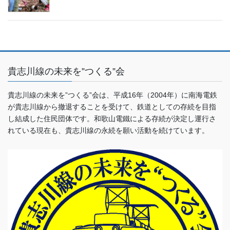
貴志川線の未来を”つくる”会
貴志川線の未来を”つくる”会は、平成16年（2004年）に南海電鉄
が貴志川線から撤退することを受けて、鉄道としての存続を目指
し結成した住民団体です。和歌山電鐵による存続が決定し運行さ
れている現在も、貴志川線の永続を願い活動を続けています。