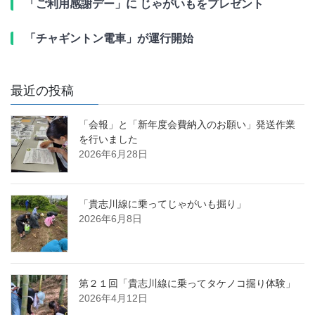
「ご利用感謝デー」に じゃがいもをプレゼント
「チャギントン電車」が運行開始
最近の投稿
「会報」と「新年度会費納入のお願い」発送作業
を行いました
2026年6月28日
「貴志川線に乗ってじゃがいも掘り」
2026年6月8日
第２１回「貴志川線に乗ってタケノコ掘り体験」
2026年4月12日