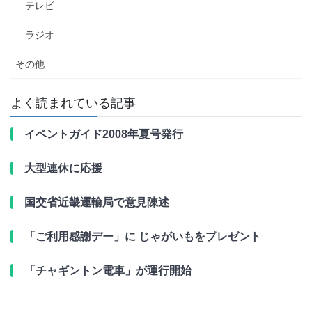
テレビ
ラジオ
その他
よく読まれている記事
イベントガイド2008年夏号発行
大型連休に応援
国交省近畿運輸局で意見陳述
「ご利用感謝デー」に じゃがいもをプレゼント
「チャギントン電車」が運行開始