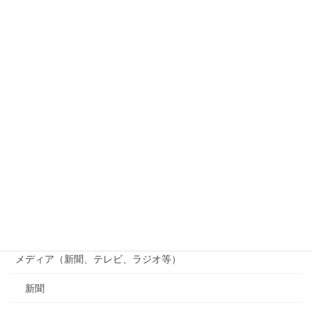
和歌山電鐵
つくる会
竹林観察会
じゃがいも掘り
貴志川線まつり
貴志川線ニュース
南海電鉄
行政（国、県、市町村等）
メディア（新聞、テレビ、ラジオ等）
新聞