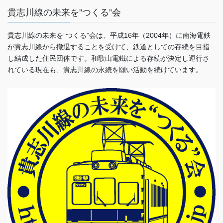
貴志川線の未来を”つくる”会
貴志川線の未来を”つくる”会は、平成16年（2004年）に南海電鉄
が貴志川線から撤退することを受けて、鉄道としての存続を目指
し結成した住民団体です。和歌山電鐵による存続が決定し運行さ
れている現在も、貴志川線の永続を願い活動を続けています。