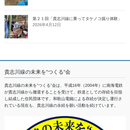
第２１回「貴志川線に乗ってタケノコ掘り体験」
2026年4月12日
貴志川線の未来を”つくる”会
貴志川線の未来を”つくる”会は、平成16年（2004年）に南海電鉄
が貴志川線から撤退することを受けて、鉄道としての存続を目指
し結成した住民団体です。和歌山電鐵による存続が決定し運行さ
れている現在も、貴志川線の永続を願い活動を続けています。