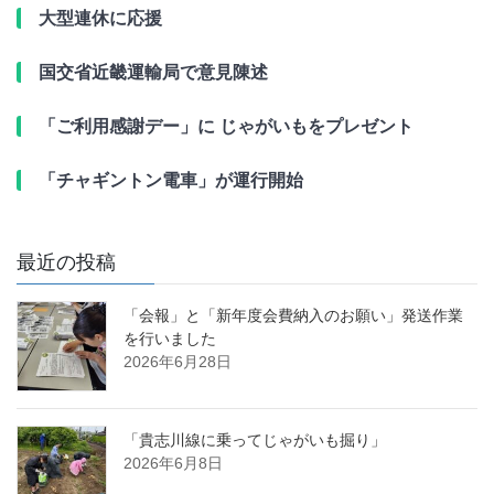
大型連休に応援
国交省近畿運輸局で意見陳述
「ご利用感謝デー」に じゃがいもをプレゼント
「チャギントン電車」が運行開始
最近の投稿
「会報」と「新年度会費納入のお願い」発送作業
を行いました
2026年6月28日
「貴志川線に乗ってじゃがいも掘り」
2026年6月8日