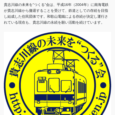
貴志川線の未来を”つくる”会は、平成16年（2004年）に南海電鉄
が貴志川線から撤退することを受けて、鉄道としての存続を目指
し結成した住民団体です。和歌山電鐵による存続が決定し運行さ
れている現在も、貴志川線の永続を願い活動を続けています。