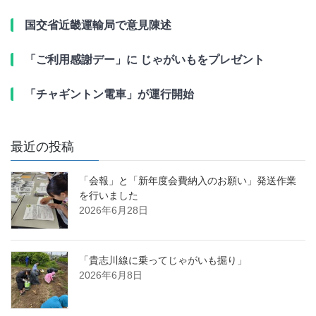
国交省近畿運輸局で意見陳述
「ご利用感謝デー」に じゃがいもをプレゼント
「チャギントン電車」が運行開始
最近の投稿
「会報」と「新年度会費納入のお願い」発送作業
を行いました
2026年6月28日
「貴志川線に乗ってじゃがいも掘り」
2026年6月8日