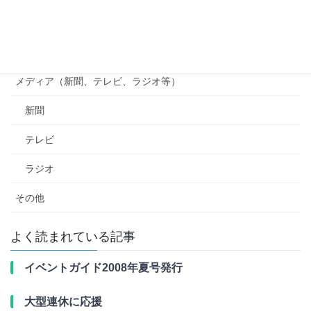
南海電鉄
行政（国、県、市町村等）
メディア（新聞、テレビ、ラジオ等）
新聞
テレビ
ラジオ
その他
よく読まれている記事
イベントガイド2008年夏号発行
大型連休に応援