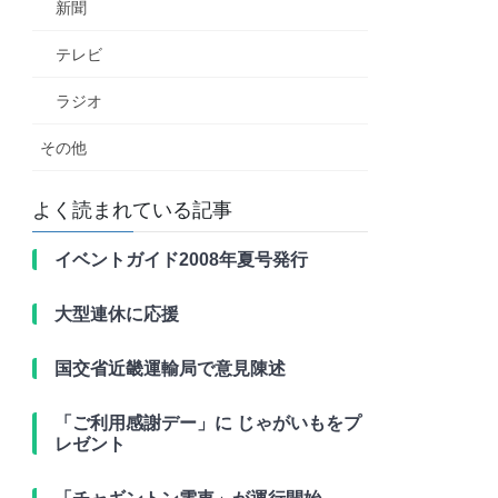
新聞
テレビ
ラジオ
その他
よく読まれている記事
イベントガイド2008年夏号発行
大型連休に応援
国交省近畿運輸局で意見陳述
「ご利用感謝デー」に じゃがいもをプ
レゼント