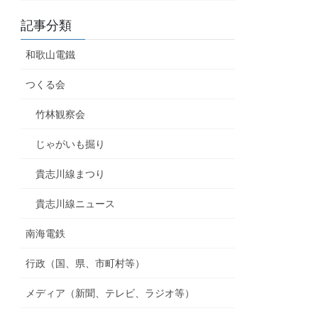
記事分類
和歌山電鐵
つくる会
竹林観察会
じゃがいも掘り
貴志川線まつり
貴志川線ニュース
南海電鉄
行政（国、県、市町村等）
メディア（新聞、テレビ、ラジオ等）