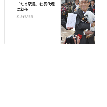
「たま駅長」社長代理
に就任
2013年1月5日