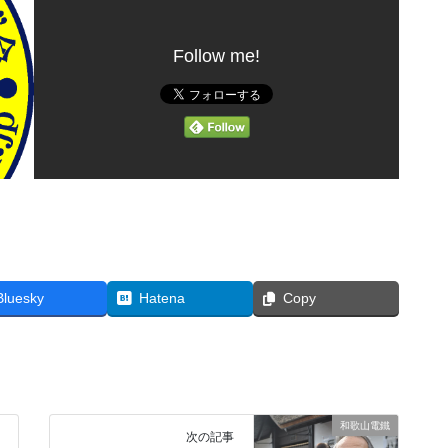
Follow me!
Bluesky
Hatena
Copy
和歌山電鐵
次の記事