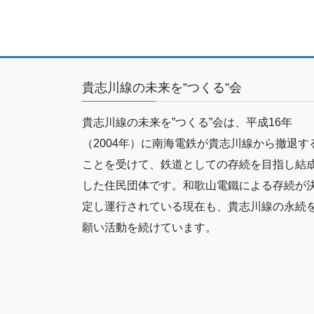
貴志川線の未来を”つくる”会
貴志川線の未来を”つくる”会は、平成16年
（2004年）に南海電鉄が貴志川線から撤退す
ことを受けて、鉄道としての存続を目指し結
した住民団体です。和歌山電鐵による存続が
定し運行されている現在も、貴志川線の永続
願い活動を続けています。