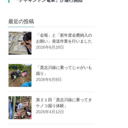
「チャギントン電車」が運行開始
最近の投稿
「会報」と「新年度会費納入の
お願い」発送作業を行いました
2026年6月28日
「貴志川線に乗ってじゃがいも
掘り」
2026年6月8日
第２１回「貴志川線に乗ってタ
ケノコ掘り体験」
2026年4月12日