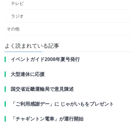
テレビ
ラジオ
その他
よく読まれている記事
イベントガイド2008年夏号発行
大型連休に応援
国交省近畿運輸局で意見陳述
「ご利用感謝デー」に じゃがいもをプレゼント
「チャギントン電車」が運行開始