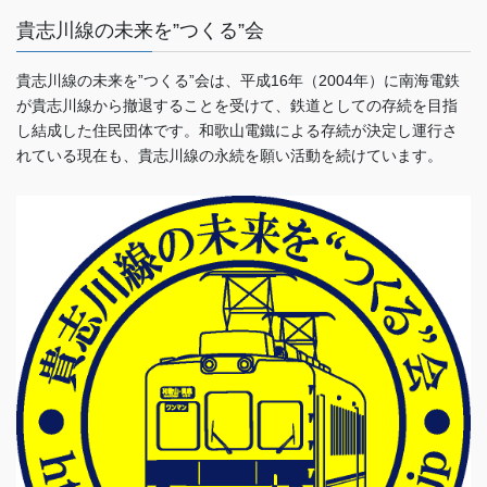
貴志川線の未来を”つくる”会
貴志川線の未来を”つくる”会は、平成16年（2004年）に南海電鉄
が貴志川線から撤退することを受けて、鉄道としての存続を目指
し結成した住民団体です。和歌山電鐵による存続が決定し運行さ
れている現在も、貴志川線の永続を願い活動を続けています。