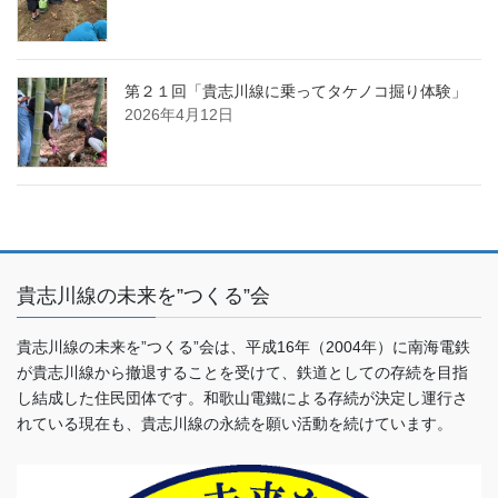
第２１回「貴志川線に乗ってタケノコ掘り体験」
2026年4月12日
貴志川線の未来を”つくる”会
貴志川線の未来を”つくる”会は、平成16年（2004年）に南海電鉄
が貴志川線から撤退することを受けて、鉄道としての存続を目指
し結成した住民団体です。和歌山電鐵による存続が決定し運行さ
れている現在も、貴志川線の永続を願い活動を続けています。