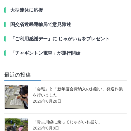
大型連休に応援
国交省近畿運輸局で意見陳述
「ご利用感謝デー」に じゃがいもをプレゼント
「チャギントン電車」が運行開始
最近の投稿
「会報」と「新年度会費納入のお願い」発送作業
を行いました
2026年6月28日
「貴志川線に乗ってじゃがいも掘り」
2026年6月8日