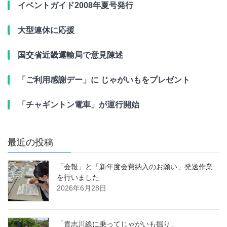
イベントガイド2008年夏号発行
大型連休に応援
国交省近畿運輸局で意見陳述
「ご利用感謝デー」に じゃがいもをプレゼント
「チャギントン電車」が運行開始
最近の投稿
「会報」と「新年度会費納入のお願い」発送作業
を行いました
2026年6月28日
「貴志川線に乗ってじゃがいも掘り」