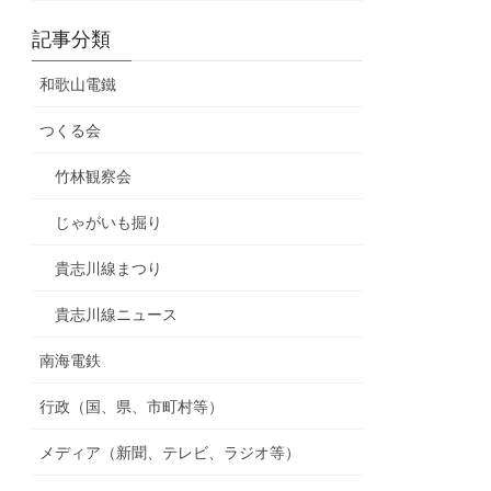
記事分類
和歌山電鐵
つくる会
竹林観察会
じゃがいも掘り
貴志川線まつり
貴志川線ニュース
南海電鉄
行政（国、県、市町村等）
メディア（新聞、テレビ、ラジオ等）