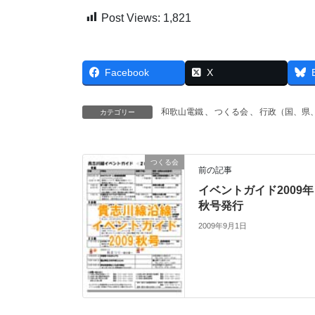
Post Views:
1,821
Facebook
X
和歌山電鐵
、
つくる会
、
行政（国、県
カテゴリー
つくる会
前の記事
イベントガイド2009年
秋号発行
2009年9月1日