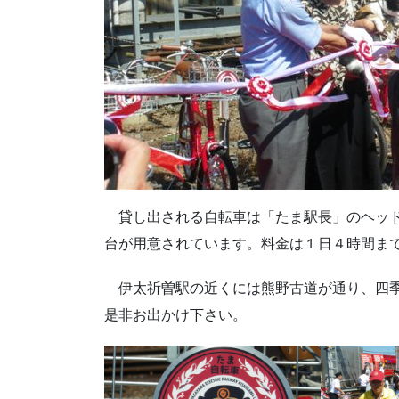
貸し出される自転車は「たま駅長」のヘッド
台が用意されています。料金は１日４時間ま
伊太祈曽駅の近くには熊野古道が通り、四季
是非お出かけ下さい。