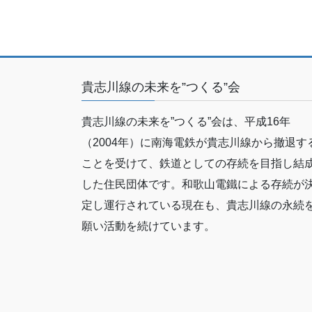
貴志川線の未来を”つくる”会
貴志川線の未来を”つくる”会は、平成16年
（2004年）に南海電鉄が貴志川線から撤退す
ことを受けて、鉄道としての存続を目指し結
した住民団体です。和歌山電鐵による存続が
定し運行されている現在も、貴志川線の永続
願い活動を続けています。