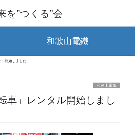
を”つくる”会
和歌山電鐵
タル開始しました
和歌山電鐵
転車」レンタル開始しまし