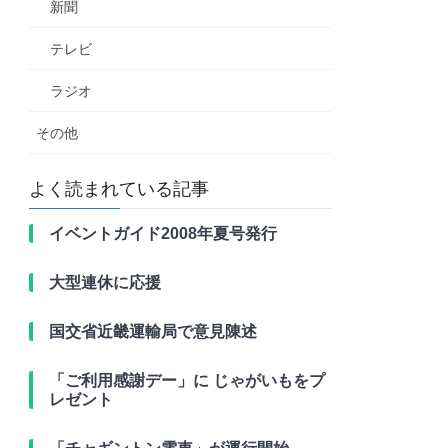
新聞
テレビ
ラジオ
その他
よく読まれている記事
イベントガイド2008年夏号発行
大型連休に応援
国交省近畿運輸局で意見陳述
「ご利用感謝デー」に じゃがいもをプ
レゼント