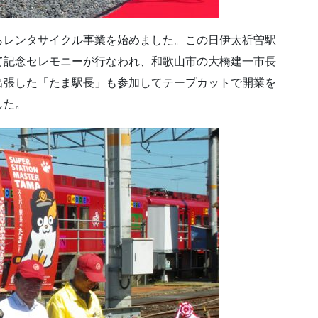
レンタサイクル事業を始めました。この日伊太祈曽駅
て記念セレモニーが行なわれ、和歌山市の大橋建一市長
出張した「たま駅長」も参加してテープカットで開業を
した。