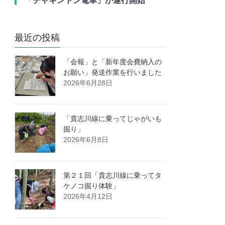
「チャギントン電車」が運行開始
最近の投稿
「会報」と「新年度会費納入の
お願い」発送作業を行いました
2026年6月28日
「貴志川線に乗ってじゃがいも
掘り」
2026年6月8日
第２１回「貴志川線に乗ってタ
ケノコ掘り体験」
2026年4月12日