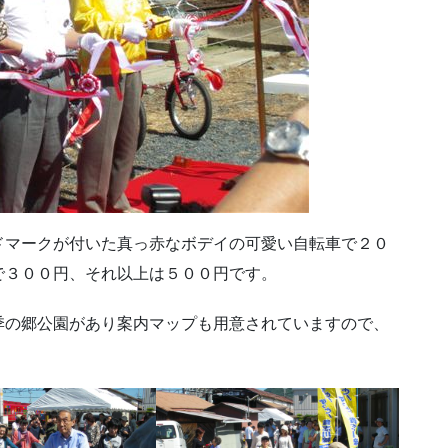
マークが付いた真っ赤なボデイの可愛い自転車で２０
で３００円、それ以上は５００円です。
の郷公園があり案内マップも用意されていますので、