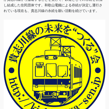
し結成した住民団体です。和歌山電鐵による存続が決定し運行さ
れている現在も、貴志川線の永続を願い活動を続けています。