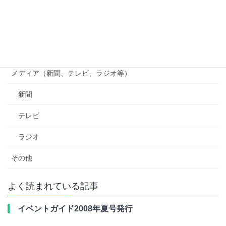
貴志川線ニュース
南海電鉄
行政（国、県、市町村等）
メディア（新聞、テレビ、ラジオ等）
新聞
テレビ
ラジオ
その他
よく読まれている記事
イベントガイド2008年夏号発行