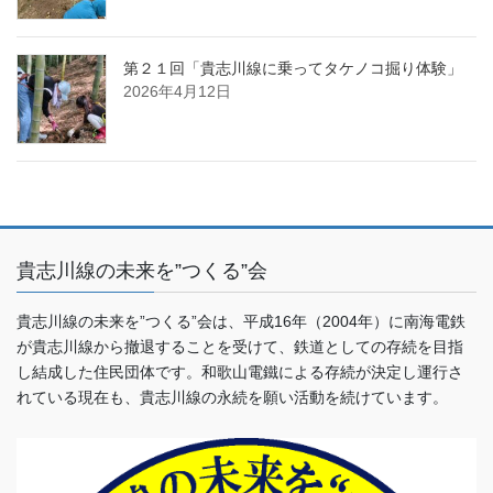
第２１回「貴志川線に乗ってタケノコ掘り体験」
2026年4月12日
貴志川線の未来を”つくる”会
貴志川線の未来を”つくる”会は、平成16年（2004年）に南海電鉄
が貴志川線から撤退することを受けて、鉄道としての存続を目指
し結成した住民団体です。和歌山電鐵による存続が決定し運行さ
れている現在も、貴志川線の永続を願い活動を続けています。