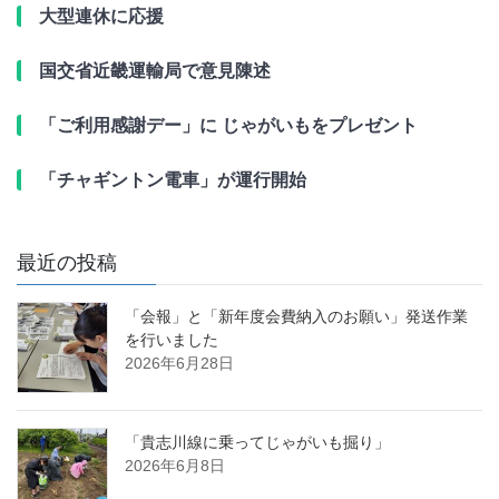
大型連休に応援
国交省近畿運輸局で意見陳述
「ご利用感謝デー」に じゃがいもをプレゼント
「チャギントン電車」が運行開始
最近の投稿
「会報」と「新年度会費納入のお願い」発送作業
を行いました
2026年6月28日
「貴志川線に乗ってじゃがいも掘り」
2026年6月8日