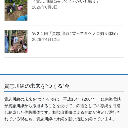
「貴志川線に乗ってじゃがいも掘り」
2026年6月8日
第２１回「貴志川線に乗ってタケノコ掘り体験」
2026年4月12日
貴志川線の未来を”つくる”会
貴志川線の未来を”つくる”会は、平成16年（2004年）に南海電鉄
が貴志川線から撤退することを受けて、鉄道としての存続を目指
し結成した住民団体です。和歌山電鐵による存続が決定し運行さ
れている現在も、貴志川線の永続を願い活動を続けています。