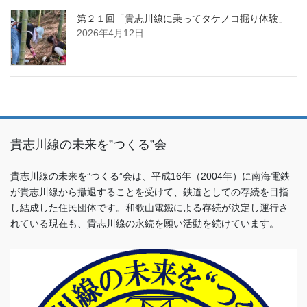
第２１回「貴志川線に乗ってタケノコ掘り体験」
2026年4月12日
貴志川線の未来を”つくる”会
貴志川線の未来を”つくる”会は、平成16年（2004年）に南海電鉄
が貴志川線から撤退することを受けて、鉄道としての存続を目指
し結成した住民団体です。和歌山電鐵による存続が決定し運行さ
れている現在も、貴志川線の永続を願い活動を続けています。