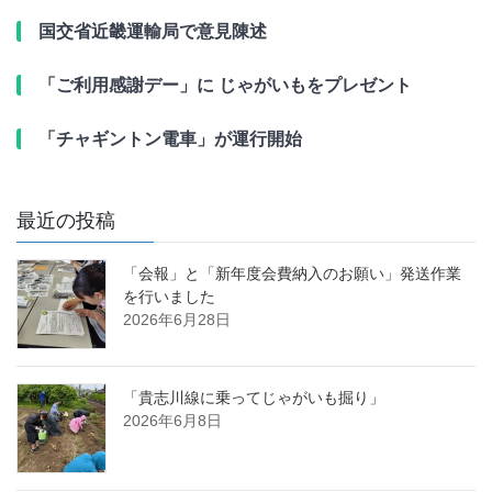
国交省近畿運輸局で意見陳述
「ご利用感謝デー」に じゃがいもをプレゼント
「チャギントン電車」が運行開始
最近の投稿
「会報」と「新年度会費納入のお願い」発送作業
を行いました
2026年6月28日
「貴志川線に乗ってじゃがいも掘り」
2026年6月8日