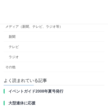
南海電鉄
行政（国、県、市町村等）
メディア（新聞、テレビ、ラジオ等）
新聞
テレビ
ラジオ
その他
よく読まれている記事
イベントガイド2008年夏号発行
大型連休に応援