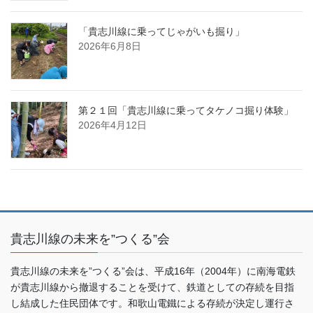
「貴志川線に乗ってじゃがいも掘り」
2026年6月8日
第２１回「貴志川線に乗ってタケノコ掘り体験」
2026年4月12日
貴志川線の未来を”つくる”会
貴志川線の未来を”つくる”会は、平成16年（2004年）に南海電鉄
が貴志川線から撤退することを受けて、鉄道としての存続を目指
し結成した住民団体です。和歌山電鐵による存続が決定し運行さ