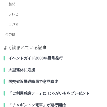
新聞
テレビ
ラジオ
その他
よく読まれている記事
イベントガイド2008年夏号発行
大型連休に応援
国交省近畿運輸局で意見陳述
「ご利用感謝デー」に じゃがいもをプレゼント
「チャギントン電車」が運行開始