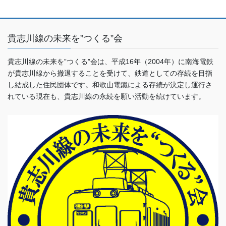
貴志川線の未来を”つくる”会
貴志川線の未来を”つくる”会は、平成16年（2004年）に南海電鉄
が貴志川線から撤退することを受けて、鉄道としての存続を目指
し結成した住民団体です。和歌山電鐵による存続が決定し運行さ
れている現在も、貴志川線の永続を願い活動を続けています。