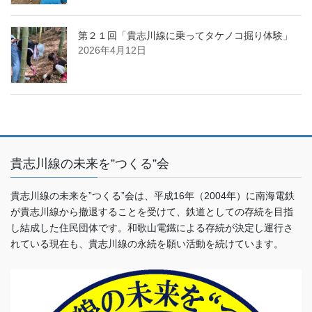
第２１回「貴志川線に乗ってタケノコ掘り体験」
2026年4月12日
貴志川線の未来を”つくる”会
貴志川線の未来を”つくる”会は、平成16年（2004年）に南海電鉄
が貴志川線から撤退することを受けて、鉄道としての存続を目指
し結成した住民団体です。和歌山電鐵による存続が決定し運行さ
れている現在も、貴志川線の永続を願い活動を続けています。