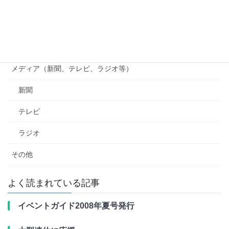
貴志川線ニュース
南海電鉄
行政（国、県、市町村等）
メディア（新聞、テレビ、ラジオ等）
新聞
テレビ
ラジオ
その他
よく読まれている記事
イベントガイド2008年夏号発行