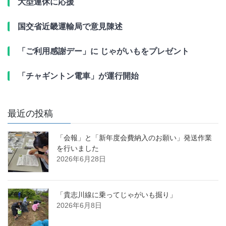
大型連休に応援
国交省近畿運輸局で意見陳述
「ご利用感謝デー」に じゃがいもをプレゼント
「チャギントン電車」が運行開始
最近の投稿
「会報」と「新年度会費納入のお願い」発送作業
を行いました
2026年6月28日
「貴志川線に乗ってじゃがいも掘り」
2026年6月8日