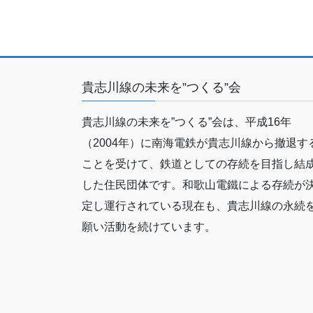
貴志川線の未来を”つくる”会
貴志川線の未来を”つくる”会は、平成16年
（2004年）に南海電鉄が貴志川線から撤退す
ことを受けて、鉄道としての存続を目指し結
した住民団体です。和歌山電鐵による存続が
定し運行されている現在も、貴志川線の永続
願い活動を続けています。