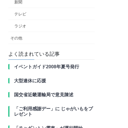
新聞
テレビ
ラジオ
その他
よく読まれている記事
イベントガイド2008年夏号発行
大型連休に応援
国交省近畿運輸局で意見陳述
「ご利用感謝デー」に じゃがいもをプ
レゼント