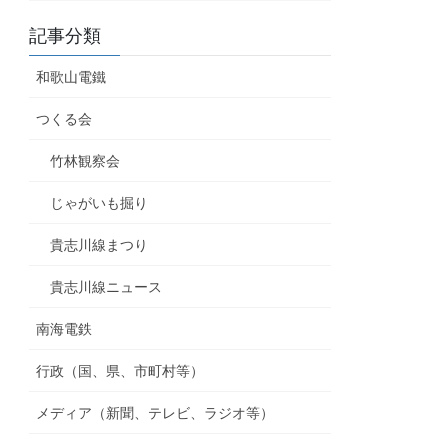
記事分類
和歌山電鐵
つくる会
竹林観察会
じゃがいも掘り
貴志川線まつり
貴志川線ニュース
南海電鉄
行政（国、県、市町村等）
メディア（新聞、テレビ、ラジオ等）