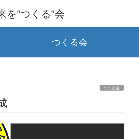
を”つくる”会
つくる会
つくる会
成