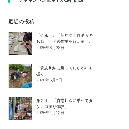
「チャギントン電車」が運行開始
最近の投稿
「会報」と「新年度会費納入の
お願い」発送作業を行いました
2026年6月28日
「貴志川線に乗ってじゃがいも
掘り」
2026年6月8日
第２１回「貴志川線に乗ってタ
ケノコ掘り体験」
2026年4月12日