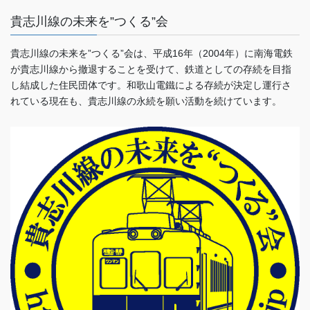
貴志川線の未来を”つくる”会
貴志川線の未来を”つくる”会は、平成16年（2004年）に南海電鉄
が貴志川線から撤退することを受けて、鉄道としての存続を目指
し結成した住民団体です。和歌山電鐵による存続が決定し運行さ
れている現在も、貴志川線の永続を願い活動を続けています。