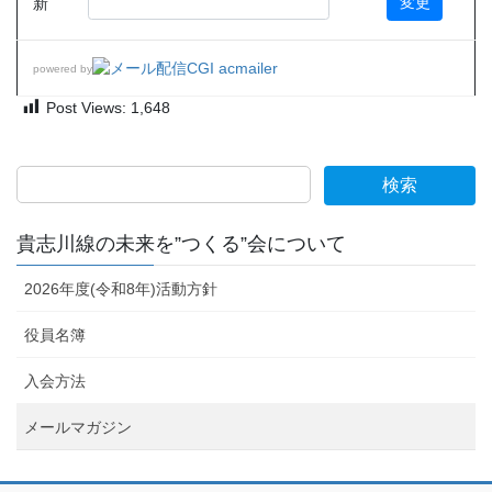
新
powered by
Post Views:
1,648
検索
貴志川線の未来を”つくる”会について
2026年度(令和8年)活動方針
役員名簿
入会方法
メールマガジン